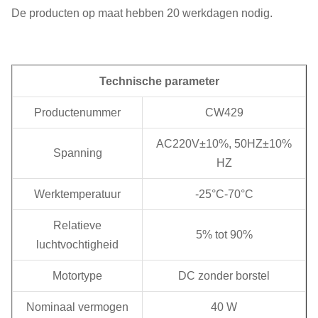
De producten op maat hebben 20 werkdagen nodig.
Technische parameter
Productenummer
CW429
AC220V±10%, 50HZ±10%
Spanning
HZ
Werktemperatuur
-25°C-70°C
Relatieve
5% tot 90%
luchtvochtigheid
Motortype
DC zonder borstel
Nominaal vermogen
40 W