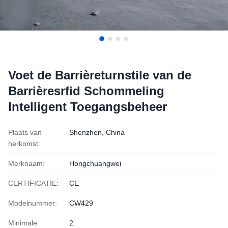
Voet de Barrièreturnstile van de
Barrièresrfid Schommeling
Intelligent Toegangsbeheer
Plaats van
Shenzhen, China
herkomst:
Merknaam:
Hongchuangwei
CERTIFICATIE:
CE
Modelnummer:
CW429
Minimale
2