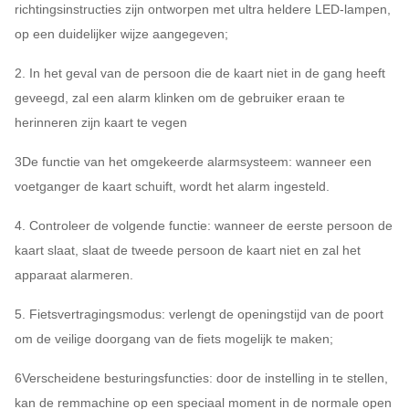
richtingsinstructies zijn ontworpen met ultra heldere LED-lampen,
op een duidelijker wijze aangegeven;
2. In het geval van de persoon die de kaart niet in de gang heeft
geveegd, zal een alarm klinken om de gebruiker eraan te
herinneren zijn kaart te vegen
3De functie van het omgekeerde alarmsysteem: wanneer een
voetganger de kaart schuift, wordt het alarm ingesteld.
4. Controleer de volgende functie: wanneer de eerste persoon de
kaart slaat, slaat de tweede persoon de kaart niet en zal het
apparaat alarmeren.
5. Fietsvertragingsmodus: verlengt de openingstijd van de poort
om de veilige doorgang van de fiets mogelijk te maken;
6Verscheidene besturingsfuncties: door de instelling in te stellen,
kan de remmachine op een speciaal moment in de normale open