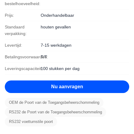
bestelhoeveelheid:
Prijs:
Onderhandelbaar
Standaard
houten gevallen
verpakking:
Levertijd:
7-15 werkdagen
Betalingsvoorwaarden:
T/T
Leveringscapaciteit:
100 stukken per dag
Nu aanvragen
OEM de Poort van de Toegangsbeheerschommeling
RS232 de Poort van de Toegangsbeheerschommeling
RS232 voetturnstile poort