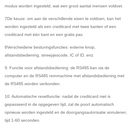
modus worden ingesteld, wat een groot aantal mensen voldoet.
7De keuze: om aan de verschillende eisen te voldoen, kan het
worden ingesteld als een creditcard met twee kanten of een
creditcard met één kant en een gratis pas.
8
Verscheidene besturingsfuncties: externe knop,
afstandsbediening, streepjescode, IC of ID, enz.
9. Functie voor afstandsbediening: de RS485 kan via de
computer en de RS485 remmachine met afstandsbediening met
de RS485 worden verbonden.
10. Automatische resetfunctie: nadat de creditcard niet is
gepasseerd in de opgegeven tijd, zal de poort automatisch
opnieuw worden ingesteld en de doorgangsautorisatie annuleren,
tijd 1-60 seconden.