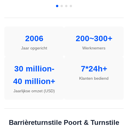
2006
200~300+
Jaar opgericht
Werknemers
30 million-
7*24h+
Klanten bediend
40 million+
Jaarlijkse omzet (USD)
Barrièreturnstile Poort & Turnstile