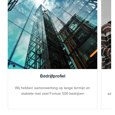
Bedrijfprofiel
Wij hebben samenwerking op lange termijn en
Wi
stabiele met veel Fortuin 500 bedrijven
aand