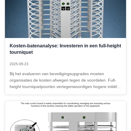
Kosten-batenanalyse: Investeren in een full-height
tourniquet
2025-09-23
Bij het evalueren van beveiligingsupgrades moeten
organisaties de kosten afwegen tegen de voordelen. Full-
height tourniquetpoorten vertegenwoordigen hogere initiële
kosten in vergelijking met eenvoudigere barrières, maar hun
langetermijnwaarde in termen van beveiliging,
duurzaamheid en operationele ...