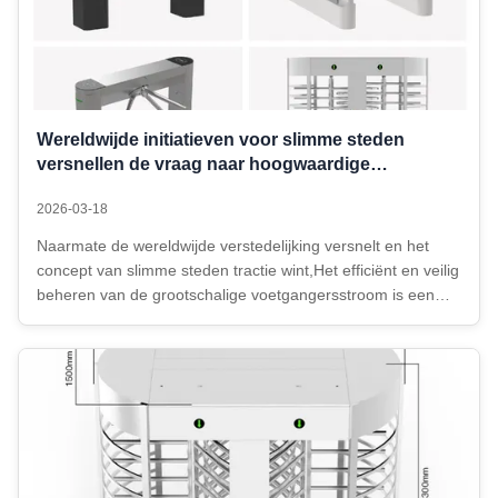
Wereldwijde initiatieven voor slimme steden
versnellen de vraag naar hoogwaardige
voetgangersturnstiles
2026-03-18
Naarmate de wereldwijde verstedelijking versnelt en het
concept van slimme steden tractie wint,Het efficiënt en veilig
beheren van de grootschalige voetgangersstroom is een
gemeenschappelijke uitdaging geworden voor grote
metropoolgebiedenAls de centrale uitvoerings-eenheid van
toegangscontrole en ...