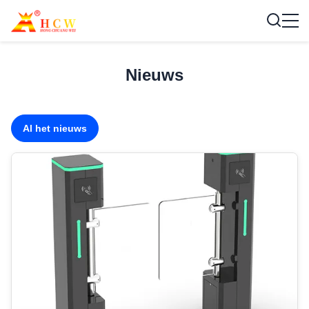
Nieuws
Al het nieuws