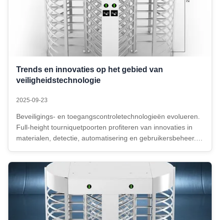
Trends en innovaties op het gebied van
veiligheidstechnologie
2025-09-23
Beveiligings- en toegangscontroletechnologieën evolueren.
Full-height tourniquetpoorten profiteren van innovaties in
materialen, detectie, automatisering en gebruikersbeheer.
Door opkomende trends te begrijpen, kunnen faciliteiten
toekomstbestendige oplossingen selecteren. Hier bekijken
we ...