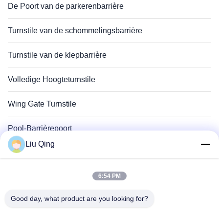
De Poort van de parkerenbarrière
Turnstile van de schommelingsbarrière
Turnstile van de klepbarrière
Volledige Hoogteturnstile
Wing Gate Turnstile
Pool-Barrièrepoort
Liu Qing
Omheining Barrier Gate
6:54 PM
Adverterende Barrières
Good day, what product are you looking for?
Turnstile van de snelheidspoort