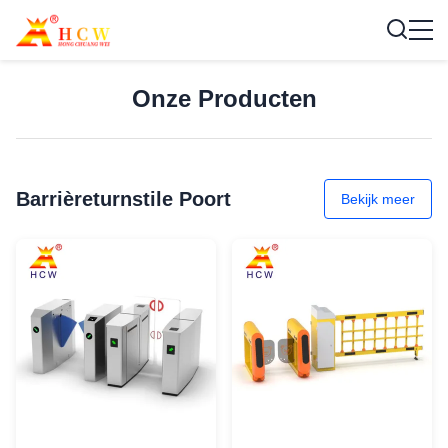
Onze Producten
Barrièreturnstile Poort
Bekijk meer