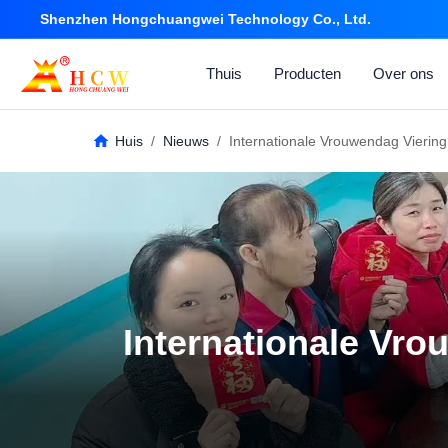
Shenzhen Hongchuangwei Technology Co., Ltd.
Thuis
Producten
Over ons
Huis
/
Nieuws
/
Internationale Vrouwendag Vierin
Internationale Vr