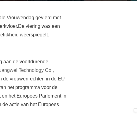
nale Vrouwendag gevierd met
werkvloer.De viering was een
elijkheid weerspiegelt.
ng aan de voortdurende
angwei Technology Co.,
an de vrouwenrechten in de EU
 van het programma voor de
t en het Europees Parlement in
n de actie van het Europees