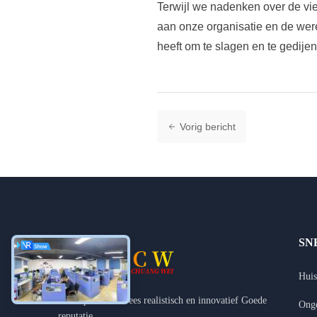
Terwijl we nadenken over de vie
aan onze organisatie en de wer
heeft om te slagen en te gedijen
Vorig bericht
SN
Huis
Grote plannen. Wees realistisch en innovatief Goede
Onge
reputatie