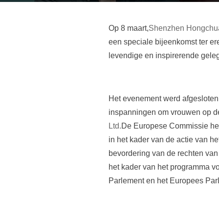
Op 8 maart,
Shenzhen Hongchuan
een speciale bijeenkomst ter er
levendige en inspirerende geleg
Het evenement werd afgesloten 
inspanningen om vrouwen op de 
Ltd.
De Europese Commissie heef
in het kader van de actie van 
bevordering van de rechten van
het kader van het programma vo
Parlement en het Europees Par