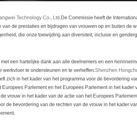
gwei Technology Co., Ltd.
De Commissie heeft de Internatio
e van de prestaties en bijdragen van vrouwen op en buiten de 
enheid, die onze toewijding aan diversiteit, inclusie en genderg
met een hartelijke dank aan alle deelnemers en een herinneri
werkvloer te ondersteunen en te verheffen.
Shenzhen Hongchu
t zich in het kader van het programma voor de bevordering v
het Europees Parlement en het Europees Parlement in het kader
 de vrouw in het kader van de actie van het Europees Parlemen
or de bevordering van de rechten van de vrouw in het kader va
lement.