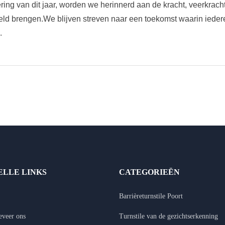
ring van dit jaar, worden we herinnerd aan de kracht, veerkracht
eld brengen.We blijven streven naar een toekomst waarin ieder
.
ELLE LINKS
CATEGORIEËN
Barrièreturnstile Poort
veer ons
Turnstile van de gezichtserkenning