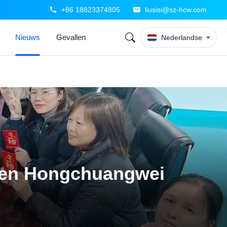
+86 18823374805
liusisi@sz-hcw.com
Nieuws
Gevallen
Nederlandse
zhen Hongchuangwei