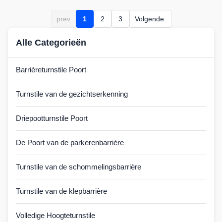
prev
1
2
3
Volgende.
Alle Categorieën
Barrièreturnstile Poort
Turnstile van de gezichtserkenning
Driepootturnstile Poort
De Poort van de parkerenbarrière
Turnstile van de schommelingsbarrière
Turnstile van de klepbarrière
Volledige Hoogteturnstile