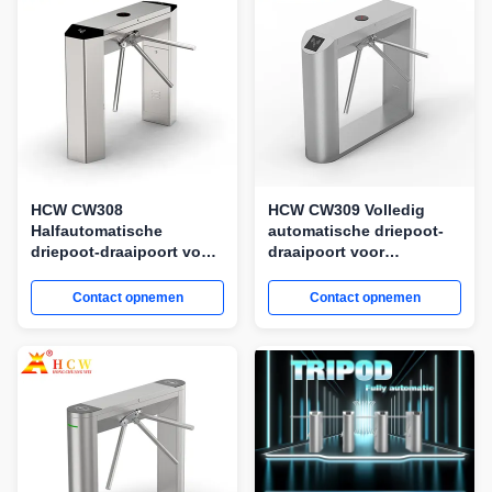
HCW CW308
HCW CW309 Volledig
Halfautomatische
automatische driepoot-
driepoot-draaipoort voor
draaipoort voor
toegangscontrole voor
toegangscontrole voor
voetgangers
voetgangers
Contact opnemen
Contact opnemen