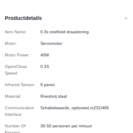
Productdetails
Item Name:
0.3s snelheid draaistoring
Motor:
Servomotor
Motor Power:
40W
Open/Close
0.3S
Speed:
Infrared Sensor:
8 paren
Material:
Roestvrij staal
Communication
Schakelwaarde, optioneel,rs232/485
Interface:
Number Of
30-50 personen per minuut
Passers: