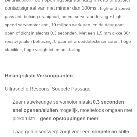
De draaipoort
contactsignaal van niet minder dan 100ms ,
high-end speed
pass anti-botsing draaipoort, neemt servo-aandrijving + high-
speed servomotor aan, 10 miljoen werkuren, en de deur gaat
open of dicht in slechts 0,3 seconden. Met een 1,5 mm dikke 304
roestvrijstalen behuizing, 8 paar infrarooddetectiesensoren, hoge
stabiliteit, hoge veiligheid en anti-tailing.
Belangrijkste Verkooppunten:
Ultrasnelle Respons, Soepele Passage
Zeer nauwkeurige servomotor maakt
0,3 seconden
snel openen/sluiten
mogelijk, moeiteloos omgaan met
piekdrukte—
geen opstoppingen meer
.
Laag-geluidsontwerp zorgt voor een
soepele en stille