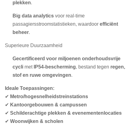
plekken
.
Big data analytics
voor real-time
passagiersstroomstatistieken, waardoor
efficiënt
beheer
.
Superieure Duurzaamheid
Gecertificeerd voor miljoenen onderhoudsvrije
cycli
met
IP54-bescherming
, bestand tegen
regen,
stof en ruwe omgevingen
.
Ideale Toepassingen:
✔
Metro/hogesnelheidstreinstations
✔
Kantoorgebouwen & campussen
✔
Schilderachtige plekken & evenementenlocaties
✔
Woonwijken & scholen