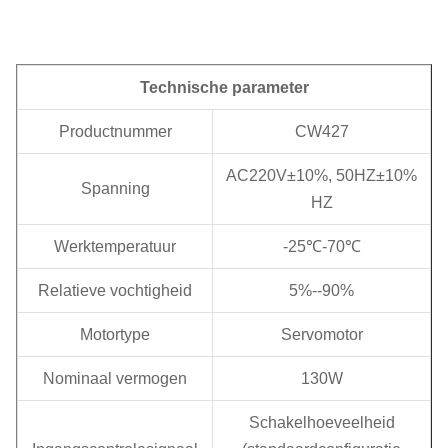
Technische parameter
Productnummer
CW427
AC220V±10%, 50HZ±10%
Spanning
HZ
Werktemperatuur
-25℃-70℃
Relatieve vochtigheid
5%--90%
Motortype
Servomotor
Nominaal vermogen
130W
Schakelhoeveelheid